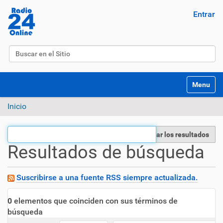
Entrar
Buscar
Búsqueda Avanzada…
Mostrar/O
Inicio
Filtrar los resultados
Resultados de búsqueda
Suscribirse a una fuente RSS siempre actualizada.
0
elementos que coinciden con sus términos de
búsqueda